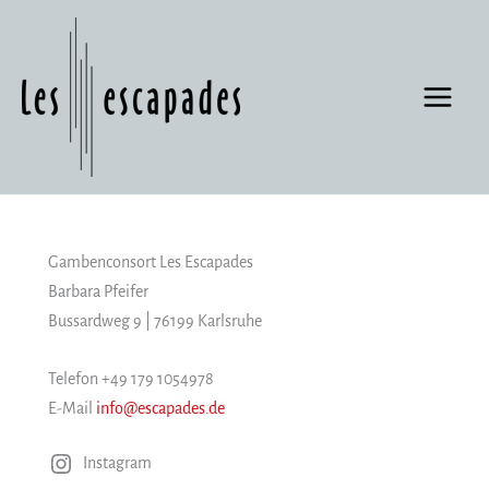
Zum
Inhalt
springen
Gambenconsort Les Escapades
Barbara Pfeifer
Bussardweg 9 | 76199 Karlsruhe
Telefon +49 179 1054978
E-Mail
info@escapades.de
Instagram