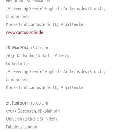
Heilbronn, Kilianskirche
„An Evening Service“-Englische Anthems des 16. und 17.
Jahrhunderts
Konzert mit Cantus Solis, Ltg. Anja Daecke
www.cantus-solis.de
18. Mai 2014
, 18:00 Uhr
76131 Karlsruhe, Durlacher Allee 23
Lutherkirche
„An Evening Service“-Englische Anthems des 16. und 17.
Jahrhunderts
Konzert mit Cantus Solis, Ltg. Anja Daecke
21. Juni 2014
, 18:00 Uhr
37073 Göttingen, Nikolaihof 1
Universitätskirche St. Nikolai
Fabulous London