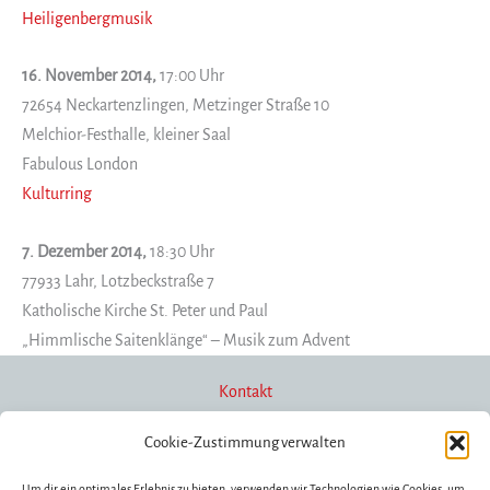
Heiligenbergmusik
16. November 2014,
17:00 Uhr
72654 Neckartenzlingen, Metzinger Straße 10
Melchior-Festhalle, kleiner Saal
Fabulous London
Kulturring
7. Dezember 2014,
18:30 Uhr
77933 Lahr, Lotzbeckstraße 7
Katholische Kirche St. Peter und Paul
„Himmlische Saitenklänge“ – Musik zum Advent
Kontakt
Cookie-Zustimmung verwalten
Newsletter
Um dir ein optimales Erlebnis zu bieten, verwenden wir Technologien wie Cookies, um