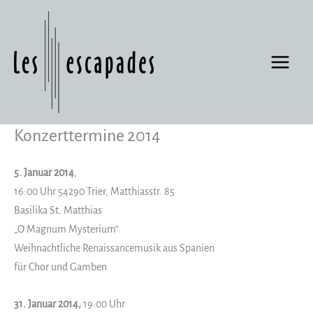
Zum
Inhalt
springen
Konzerttermine 2014
5. Januar 2014
,
16:00 Uhr 54290 Trier, Matthiasstr. 85
Basilika St. Matthias
„O Magnum Mysterium“
Weihnachtliche Renaissancemusik aus Spanien
für Chor und Gamben
31. Januar 2014,
19:00 Uhr