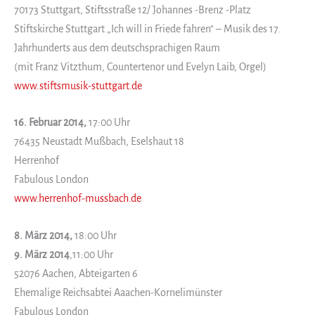
70173 Stuttgart, Stiftsstraße 12/ Johannes -Brenz -Platz
Stiftskirche Stuttgart „Ich will in Friede fahren“ – Musik des 17.
Jahrhunderts aus dem deutschsprachigen Raum
(mit Franz Vitzthum, Countertenor und Evelyn Laib, Orgel)
www.stiftsmusik-stuttgart.de
16. Februar 2014,
17:00 Uhr
76435 Neustadt Mußbach, Eselshaut 18
Herrenhof
Fabulous London
www.herrenhof-mussbach.de
8. März 2014,
18:00 Uhr
9. März 2014
,11:00 Uhr
52076 Aachen, Abteigarten 6
Ehemalige Reichsabtei Aaachen-Kornelimünster
Fabulous London