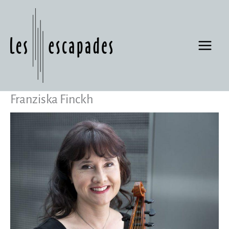
Zum
Inhalt
springen
Franziska Finckh