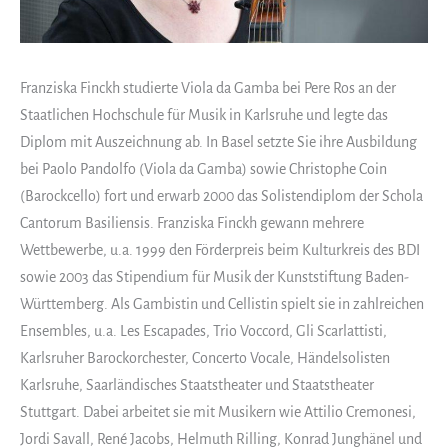
Franziska Finckh studierte Viola da Gamba bei Pere Ros an der
Staatlichen Hochschule für Musik in Karlsruhe und legte das
Diplom mit Auszeichnung ab. In Basel setzte Sie ihre Ausbildung
bei Paolo Pandolfo (Viola da Gamba) sowie Christophe Coin
(Barockcello) fort und erwarb 2000 das Solistendiplom der Schola
Cantorum Basiliensis. Franziska Finckh gewann mehrere
Wettbewerbe, u.a. 1999 den Förderpreis beim Kulturkreis des BDI
sowie 2003 das Stipendium für Musik der Kunststiftung Baden-
Württemberg. Als Gambistin und Cellistin spielt sie in zahlreichen
Ensembles, u.a. Les Escapades, Trio Voccord, Gli Scarlattisti,
Karlsruher Barockorchester, Concerto Vocale, Händelsolisten
Karlsruhe, Saarländisches Staatstheater und Staatstheater
Stuttgart. Dabei arbeitet sie mit Musikern wie Attilio Cremonesi,
Jordi Savall, René Jacobs, Helmuth Rilling, Konrad Junghänel und