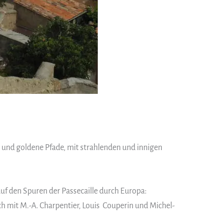
und goldene Pfade, mit strahlenden und innigen
uf den Spuren der Passecaille durch Europa:
h mit M.-A. Charpentier, Louis Couperin und Michel-