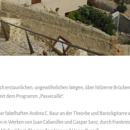
ch erstaunlichen, ungewöhnlichen Wegen, über hölzerne Brücken 
 mit dem Programm „Passecaille“.
der fabelhaften Andrea C. Baur an der Theorbe und Barockgitarre a
 in Werken von Juan Cabanilles und Gaspar Sanz, durch Frankreic