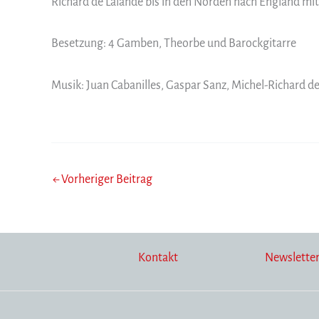
Richard de Lalande bis in den Norden nach England mi
Besetzung: 4 Gamben, Theorbe und Barockgitarre
Musik: Juan Cabanilles, Gaspar Sanz, Michel-Richard d
←
Vorheriger Beitrag
Kontakt
Newslette