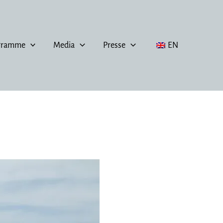
gramme
Media
Presse
EN