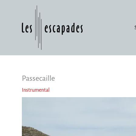
Zum
Inhalt
springen
Passecaille
Instrumental