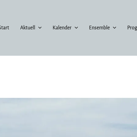
Start
Aktuell
Kalender
Ensemble
Pro